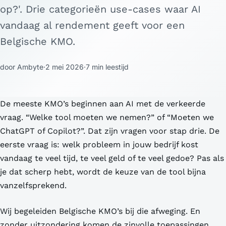
op?'. Drie categorieën use-cases waar AI
vandaag al rendement geeft voor een
Belgische KMO.
door Ambyte
·
2 mei 2026
·
7 min leestijd
De meeste KMO’s beginnen aan AI met de verkeerde
vraag. “Welke tool moeten we nemen?” of “Moeten we
ChatGPT of Copilot?”. Dat zijn vragen voor stap drie. De
eerste vraag is: welk probleem in jouw bedrijf kost
vandaag te veel tijd, te veel geld of te veel gedoe? Pas als
je dat scherp hebt, wordt de keuze van de tool bijna
vanzelfsprekend.
Wij begeleiden Belgische KMO’s bij die afweging. En
zonder uitzondering komen de zinvolle toepassingen