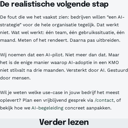
De realistische volgende stap
De fout die we het vaakst zien: bedrijven willen “een AI-
strategie” voor de hele organisatie tegelijk. Dat werkt
niet. Wat wel werkt: één team, één gebruikssituatie, één
maand. Meten of het rendeert. Daarna pas uitbreiden.
Wij noemen dat een AI-pilot. Niet meer dan dat. Maar
het is de enige manier waarop AI-adoptie in een KMO
niet stilvalt na drie maanden. Versterkt door AI. Gestuurd
door mensen.
Wil je weten welke use-case in jouw bedrijf het meest
oplevert? Plan een vrijblijvend gesprek via
/contact
, of
bekijk hoe we
AI-begeleiding
concreet aanpakken.
Verder lezen