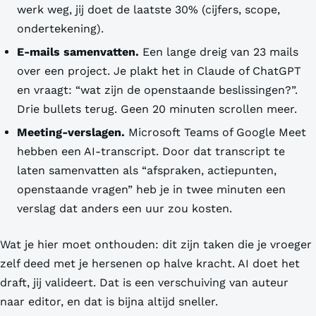
werk weg, jij doet de laatste 30% (cijfers, scope,
ondertekening).
E-mails samenvatten.
Een lange dreig van 23 mails
over een project. Je plakt het in Claude of ChatGPT
en vraagt: “wat zijn de openstaande beslissingen?”.
Drie bullets terug. Geen 20 minuten scrollen meer.
Meeting-verslagen.
Microsoft Teams of Google Meet
hebben een AI-transcript. Door dat transcript te
laten samenvatten als “afspraken, actiepunten,
openstaande vragen” heb je in twee minuten een
verslag dat anders een uur zou kosten.
Wat je hier moet onthouden: dit zijn taken die je vroeger
zelf deed met je hersenen op halve kracht. AI doet het
draft, jij valideert. Dat is een verschuiving van auteur
naar editor, en dat is bijna altijd sneller.