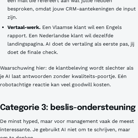
een mail die refereert aan wat jullie hebben
besproken, omdat jouw CRM-aantekeningen de input
zijn.
Vertaal-werk.
Een Vlaamse klant wil een Engels
rapport. Een Nederlandse klant wil dezelfde
landingspagina. AI doet de vertaling als eerste pas, jij
doet de finale check.
Waarschuwing hier: de klantbeleving wordt slechter als
je AI laat antwoorden zonder kwaliteits-poortje. Eén
robotachtige reactie kan veel goodwill kosten.
Categorie 3: beslis-ondersteuning
De minst hyped, maar voor management vaak de meest
interessante. Je gebruikt AI niet om te schrijven, maar
om te denken.