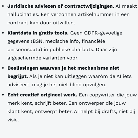
Juridische adviezen of contractwijzigingen.
AI maakt
hallucinaties. Een verzonnen artikelnummer in een
contract kan duur uitvallen.
Klantdata in gratis tools.
Geen GDPR-gevoelige
gegevens (BSN, medische info, financiële
persoonsdata) in publieke chatbots. Daar zijn
afgeschermde varianten voor.
Beslissingen waarvan je het mechanisme niet
begrijpt.
Als je niet kan uitleggen waaróm de AI iets
adviseert, mag je het niet blind opvolgen.
Echt creatief origineel werk.
Een copywriter die jouw
merk kent, schrijft beter. Een ontwerper die jouw
klant kent, ontwerpt beter. AI helpt bij drafts, niet bij
visie.