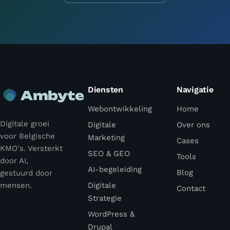
Diensten
Navigatie
Ambyte
Webontwikkeling
Home
Digitale groei
Digitale
Over ons
voor Belgische
Marketing
Cases
KMO's. Versterkt
SEO & GEO
Tools
door AI,
AI-begeleiding
Blog
gestuurd door
mensen.
Digitale
Contact
Strategie
WordPress &
Drupal