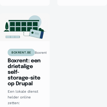
Boxrent
BOXRENT.BE
Boxrent: een
drietalige
self-
storage-site
op Drupal
Een lokale dienst
helder online
zetten: