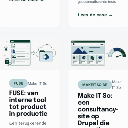
geautomatiseerde tests
Lees de case →
Make
Make IT So
FUSE
MAKEITSO.BE
IT So
FUSE: van
Make IT So:
interne tool
een
tot product
consultancy-
in productie
site op
Drupal die
Een terugkerende