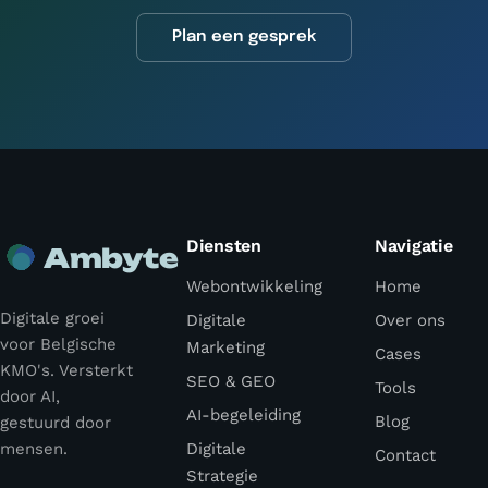
Plan een gesprek
Diensten
Navigatie
Ambyte
Webontwikkeling
Home
Digitale groei
Digitale
Over ons
voor Belgische
Marketing
Cases
KMO's. Versterkt
SEO & GEO
Tools
door AI,
AI-begeleiding
Blog
gestuurd door
mensen.
Digitale
Contact
Strategie