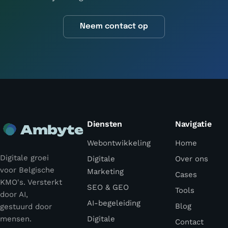
Neem contact op
Diensten
Navigatie
Ambyte
Webontwikkeling
Home
Digitale groei
Digitale
Over ons
voor Belgische
Marketing
Cases
KMO's. Versterkt
SEO & GEO
Tools
door AI,
AI-begeleiding
Blog
gestuurd door
mensen.
Digitale
Contact