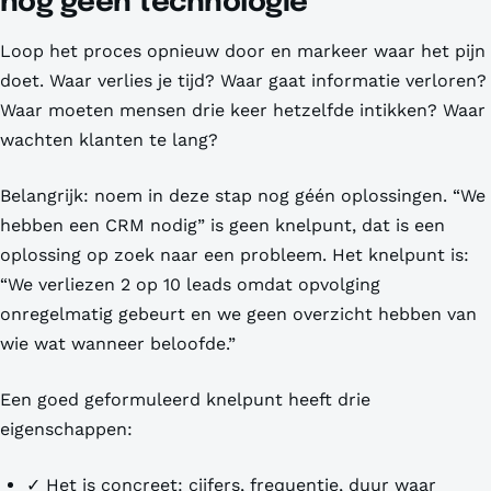
nog geen technologie
Loop het proces opnieuw door en markeer waar het pijn
doet. Waar verlies je tijd? Waar gaat informatie verloren?
Waar moeten mensen drie keer hetzelfde intikken? Waar
wachten klanten te lang?
Belangrijk: noem in deze stap nog géén oplossingen. “We
hebben een CRM nodig” is geen knelpunt, dat is een
oplossing op zoek naar een probleem. Het knelpunt is:
“We verliezen 2 op 10 leads omdat opvolging
onregelmatig gebeurt en we geen overzicht hebben van
wie wat wanneer beloofde.”
Een goed geformuleerd knelpunt heeft drie
eigenschappen:
✓ Het is
concreet
: cijfers, frequentie, duur waar