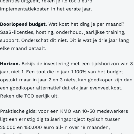
licenties uitgeeft, reken je 1,5 tot 3 euro
implementatiekosten in het eerste jaar.
Doorlopend budget.
Wat kost het ding je per maand?
SaaS-licenties, hosting, onderhoud, jaarlijkse training,
support. Onderschat dit niet. Dit is wat je drie jaar lang
elke maand betaalt.
Horizon.
Bekijk de investering met een tijdshorizon van 3
jaar, niet 1. Een tool die in jaar 1 100% van het budget
opslokt maar in jaar 2 en 3 niets, kan goedkoper zijn dan
een goedkoper alternatief dat elk jaar evenveel kost.
Reken die TCO eerlijk uit.
Praktische gids: voor een KMO van 10-50 medewerkers
ligt een ernstig digitaliseringsproject typisch tussen
25.000 en 150.000 euro all-in over 18 maanden,