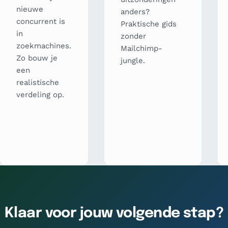
nieuwe
anders?
concurrent is
Praktische gids
in
zonder
zoekmachines.
Mailchimp-
Zo bouw je
jungle.
een
realistische
verdeling op.
Klaar voor jouw volgende stap?