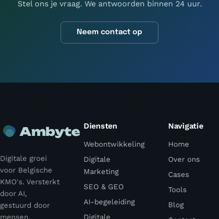
Stel ons je vraag. We antwoorden binnen 24 uur.
Neem contact op
Diensten
Navigatie
Ambyte
Webontwikkeling
Home
Digitale groei
Digitale
Over ons
voor Belgische
Marketing
Cases
KMO's. Versterkt
SEO & GEO
Tools
door AI,
AI-begeleiding
Blog
gestuurd door
mensen.
Digitale