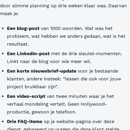
door slimme planning op drie weken klaar was. Daarvan
maak je:
Een blog-post
van 1000 woorden. Wat was het
probleem, wat hebben we anders gedaan, wat is het
resultaat.
Een LinkedIn-post
met de drie sleutel-momenten.
Linkt naar de blog voor wie meer wil.
Een korte nieuwsbrief-update
voor je bestaande
klanten, andere insteek: “lessen die ook voor jouw
project bruikbaar zijn”.
Een video-script
van twee minuten waar je het
verhaal mondeling vertelt. Geen Hollywood-
productie, gewoon je telefoon.
Drie FAQ-items
op je website-pagina over deze
dienst, gebaseerd op vragen die deze klant stelde