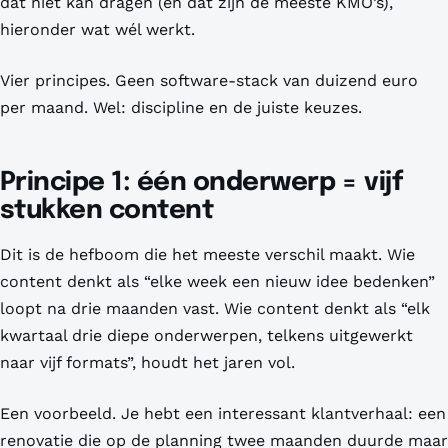
dat niet kan dragen (en dat zijn de meeste KMO’s),
hieronder wat wél werkt.
Vier principes. Geen software-stack van duizend euro
per maand. Wel: discipline en de juiste keuzes.
Principe 1: één onderwerp = vijf
stukken content
Dit is de hefboom die het meeste verschil maakt. Wie
content denkt als “elke week een nieuw idee bedenken”
loopt na drie maanden vast. Wie content denkt als “elk
kwartaal drie diepe onderwerpen, telkens uitgewerkt
naar vijf formats”, houdt het jaren vol.
Een voorbeeld. Je hebt een interessant klantverhaal: een
renovatie die op de planning twee maanden duurde maar