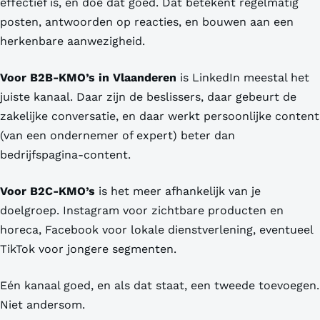
effectief is, en doe dat goed. Dat betekent regelmatig
posten, antwoorden op reacties, en bouwen aan een
herkenbare aanwezigheid.
Voor B2B-KMO’s in Vlaanderen
is LinkedIn meestal het
juiste kanaal. Daar zijn de beslissers, daar gebeurt de
zakelijke conversatie, en daar werkt persoonlijke content
(van een ondernemer of expert) beter dan
bedrijfspagina-content.
Voor B2C-KMO’s
is het meer afhankelijk van je
doelgroep. Instagram voor zichtbare producten en
horeca, Facebook voor lokale dienstverlening, eventueel
TikTok voor jongere segmenten.
Eén kanaal goed, en als dat staat, een tweede toevoegen.
Niet andersom.