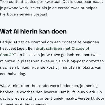
Tien content-acties per kwartaal. Dat is doenbaar naast
je gewone werk, zeker als je de eerste twee principes
hierboven serieus toepast.
Wat AI hierin kan doen
Eerlijk: AI zet de drempel om aan content te beginnen
heel veel lager. Een
draft schrijven met Claude of
ChatGPT
op basis van jouw ruwe gedachten kost twee
minuten in plaats van twee uur. Een blog-post omzetten
naar een LinkedIn-versie kost vijf minuten in plaats van
een halve dag.
Wat AI niet doet: het onderwerp bedenken, je mening
hebben, je voorbeelden leveren. Dat blijft jouw werk. En
dat is precies wat je content uniek maakt. Versterkt door
AI, gestuurd door mensen.