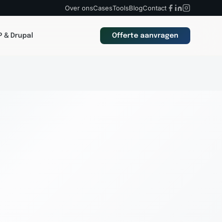
Over ons
Cases
Tools
Blog
Contact
 & Drupal
Offerte aanvragen