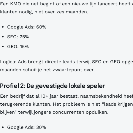
Een KMO die net begint of een nieuwe lijn lanceert heeft 
klanten nodig, niet over zes maanden.
Google Ads: 60%
SEO: 25%
GEO: 15%
Logica: Ads brengt directe leads terwijl SEO en GEO op
maanden schuif je het zwaartepunt over.
Profiel 2: De gevestigde lokale speler
Een bedrijf dat al 10+ jaar bestaat, naamsbekendheid hee
terugkerende klanten. Het probleem is niet “leads krijgen
blijven” terwijl jongere concurrenten opduiken.
Google Ads: 30%