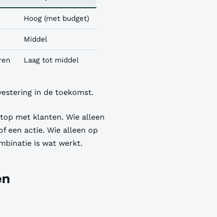
Hoog (met budget)
Middel
ren
Laag tot middel
nvestering in de toekomst.
stop met klanten. Wie alleen
f een actie. Wie alleen op
mbinatie is wat werkt.
en