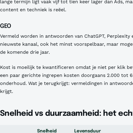
lange termijn ligt vaak vijf tot tien keer lager dan Ads, m
content en techniek is reëel.
GEO
Vermeld worden in antwoorden van ChatGPT, Perplexity 
nieuwste kanaal, ook het minst voorspelbaar, maar mogel
de komende drie jaar.
Kost is moeilijk te kwantificeren omdat je niet per klik b
een paar gerichte ingrepen kosten doorgaans 2.000 tot 6
onderhoud. Wat je terugkrijgt: vermeldingen in antwoorde
krijgt.
Snelheid vs duurzaamheid: het ech
Snelheid
Levensduur