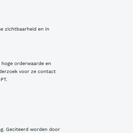
me zichtbaarheid en in
e, hoge orderwaarde en
nderzoek voor ze contact
PT.
ing. Geciteerd worden door