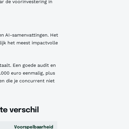
aar de voorinvestering in
en AI-samenvattingen. Het
ijk het meest impactvolle
etaalt. Een goede audit en
.000 euro eenmalig, plus
n die je concurrent niet
te verschil
Voorspelbaarheid