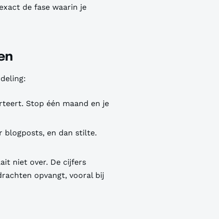
exact de fase waarin je
en
deling:
rteert. Stop één maand en je
 blogposts, en dan stilte.
it niet over. De cijfers
rachten opvangt, vooral bij