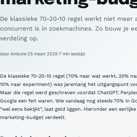
De klassieke 70-20-10 regel werkt niet meer 
concurrent is in zoekmachines. Zo bouw je ee
verdeling op.
door Ambyte
·
25 maart 2026
·
7 min leestijd
De klassieke 70-20-10 regel (70% naar wat werkt, 20% naa
10% naar experiment) was jarenlang het uitgangspunt vo
Maar die regel werd geschreven voordat ChatGPT, Perplex
Google een feit waren. Wie vandaag nog steeds 70% in G
“wel eens bekijkt”, laat geld liggen. Hieronder een eerlijke
marketing-budget verdeelt.