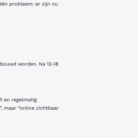
één probleem: er zijn nu
gebouwd worden. Na 12-18
ft en regelmatig
”, maar “online zichtbaar