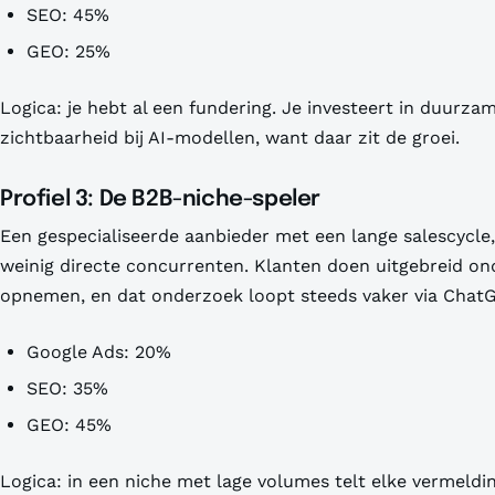
SEO: 45%
GEO: 25%
Logica: je hebt al een fundering. Je investeert in duurza
zichtbaarheid bij AI-modellen, want daar zit de groei.
Profiel 3: De B2B-niche-speler
Een gespecialiseerde aanbieder met een lange salescycl
weinig directe concurrenten. Klanten doen uitgebreid o
opnemen, en dat onderzoek loopt steeds vaker via ChatG
Google Ads: 20%
SEO: 35%
GEO: 45%
Logica: in een niche met lage volumes telt elke vermeld