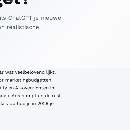
als ChatGPT je nieuwe
n realistische
r wat veelbelovend lijkt,
or marketingbudgetten.
ity en AI-overzichten in
oogle Ads pompt en de rest
 kijk op hoe je in 2026 je