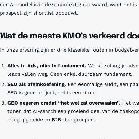
een AI-model is in deze context goud waard, want het is 
prospect zijn shortlist opbouwt.
Wat de meeste KMO’s verkeerd do
In onze ervaring zijn er drie klassieke fouten in budgetver
Alles in Ads, niks in fundament.
Werkt zolang je adve
leads vallen weg. Geen enkel duurzaam fundament.
SEO als afvinkoefening.
Een eenmalige audit, een paar
SEO is geen project, het is een ritme.
GEO negeren omdat “het wel zal overwaaien”.
Het waa
tonen dat AI-search een groeiend deel van de zoekopd
hoogopgeleide en B2B-doelgroepen.