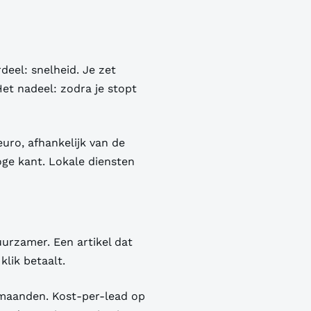
eel: snelheid. Je zet
Het nadeel: zodra je stopt
uro, afhankelijk van de
oge kant. Lokale diensten
urzamer. Een artikel dat
klik betaalt.
9 maanden. Kost-per-lead op