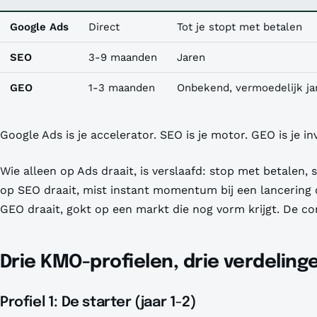
Google Ads
Direct
Tot je stopt met betalen
SEO
3-9 maanden
Jaren
GEO
1-3 maanden
Onbekend, vermoedelijk ja
Google Ads is je accelerator. SEO is je motor. GEO is je i
Wie alleen op Ads draait, is verslaafd: stop met betalen, 
op SEO draait, mist instant momentum bij een lancering o
GEO draait, gokt op een markt die nog vorm krijgt. De co
Drie KMO-profielen, drie verdeling
Profiel 1: De starter (jaar 1-2)