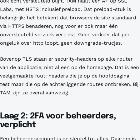
ook echt versleuteld blijft. TAM haalt een A+ op SSL
Labs, met HSTS inclusief preload. Dat preload-stuk is
belangrijk: het betekent dat browsers de site standaard
via HTTPS benaderen, nog voor er ook maar één
onversleuteld verzoek vertrekt. Geen verkeer dat per
ongeluk over http loopt, geen downgrade-trucjes.
Bovenop TLS staan er security-headers op elke router
van de applicatie, niet alleen op de homepage. Dat is een
veelgemaakte fout: headers die je op de hoofdpagina
test maar die op de achterliggende routes ontbreken. Bij
TAM zijn ze overal aanwezig.
Laag 2: 2FA voor beheerders,
verplicht
Een beheerderaccount is de sleutel tot alles. Daarom is