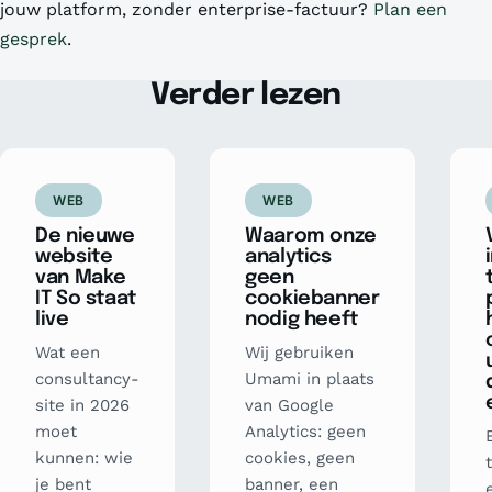
jouw platform, zonder enterprise-factuur?
Plan een
gesprek
.
Verder lezen
WEB
WEB
De nieuwe
Waarom onze
website
analytics
van Make
geen
IT So staat
cookiebanner
live
nodig heeft
Wat een
Wij gebruiken
consultancy-
Umami in plaats
site in 2026
van Google
moet
Analytics: geen
kunnen: wie
cookies, geen
je bent
banner, een