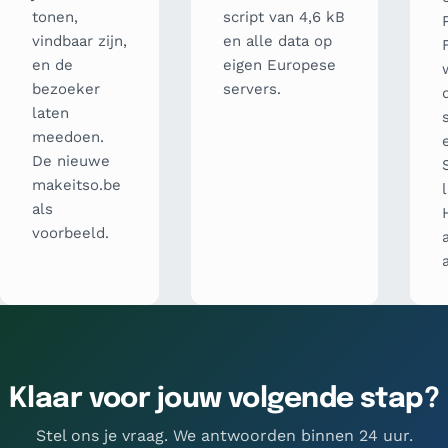
tonen,
script van 4,6 kB
vindbaar zijn,
en alle data op
en de
eigen Europese
bezoeker
servers.
laten
meedoen.
De nieuwe
makeitso.be
als
voorbeeld.
Klaar voor jouw volgende stap?
Stel ons je vraag. We antwoorden binnen 24 uur.