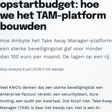
opstartbudget: hoe
we het TAM-platform
bouwden
Hoe Ambyte het Take Away Manager-platform
een sterke beveiligingslat gaf voor minder
dan 100 euro per maand. De lagen op een rij.
door Ambyte
·
8 juni 2026
·
5 min leestijd
Veel KMO’s denken dat een sterke beveiligingslat een
enterprise-factuur vereist: een securityteam, dure
tooling, een audit per kwartaal. Dat klopt niet. Take Away
Manager (TAM) is daar het bewijs van. Het is een AI-