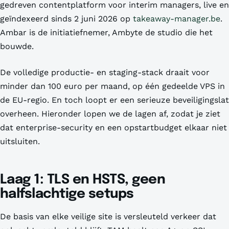
gedreven contentplatform voor interim managers, live en
geïndexeerd sinds 2 juni 2026 op
takeaway-manager.be
.
Ambar is de initiatiefnemer, Ambyte de studio die het
bouwde.
De volledige productie- en staging-stack draait voor
minder dan 100 euro per maand, op één gedeelde VPS in
de EU-regio. En toch loopt er een serieuze beveiligingslat
overheen. Hieronder lopen we de lagen af, zodat je ziet
dat enterprise-security en een opstartbudget elkaar niet
uitsluiten.
Laag 1: TLS en HSTS, geen
halfslachtige setups
De basis van elke veilige site is versleuteld verkeer dat