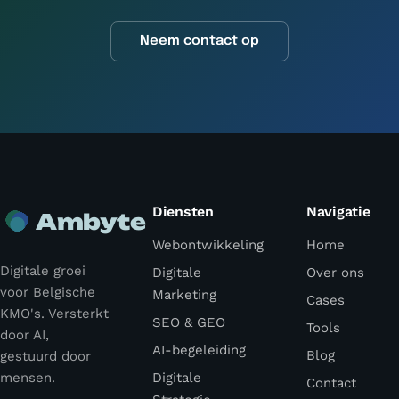
Neem contact op
Diensten
Navigatie
Ambyte
Webontwikkeling
Home
Digitale groei
Digitale
Over ons
voor Belgische
Marketing
Cases
KMO's. Versterkt
SEO & GEO
Tools
door AI,
AI-begeleiding
Blog
gestuurd door
mensen.
Digitale
Contact