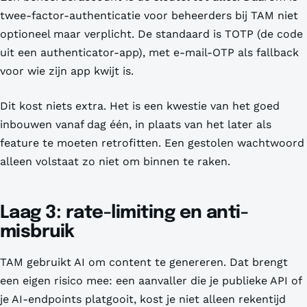
twee-factor-authenticatie voor beheerders bij TAM niet
optioneel maar verplicht. De standaard is TOTP (de code
uit een authenticator-app), met e-mail-OTP als fallback
voor wie zijn app kwijt is.
Dit kost niets extra. Het is een kwestie van het goed
inbouwen vanaf dag één, in plaats van het later als
feature te moeten retrofitten. Een gestolen wachtwoord
alleen volstaat zo niet om binnen te raken.
Laag 3: rate-limiting en anti-
misbruik
TAM gebruikt AI om content te genereren. Dat brengt
een eigen risico mee: een aanvaller die je publieke API of
je AI-endpoints platgooit, kost je niet alleen rekentijd