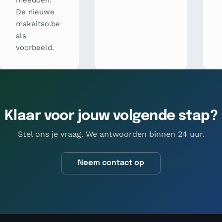
meedoen.
De nieuwe
makeitso.be
als
voorbeeld.
Klaar voor jouw volgende stap?
Stel ons je vraag. We antwoorden binnen 24 uur.
Neem contact op