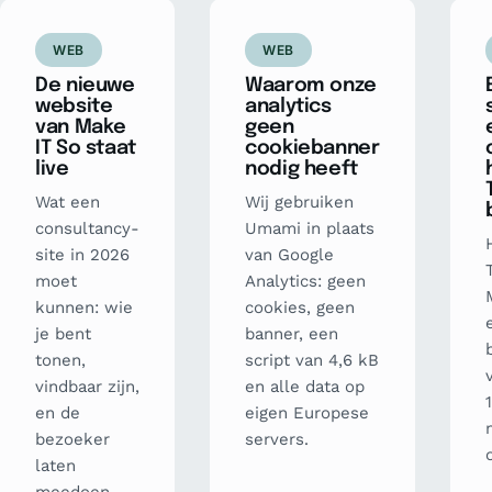
WEB
WEB
De nieuwe
Waarom onze
website
analytics
van Make
geen
IT So staat
cookiebanner
live
nodig heeft
Wat een
Wij gebruiken
consultancy-
Umami in plaats
site in 2026
van Google
moet
Analytics: geen
kunnen: wie
cookies, geen
je bent
banner, een
tonen,
script van 4,6 kB
vindbaar zijn,
en alle data op
en de
eigen Europese
bezoeker
servers.
laten