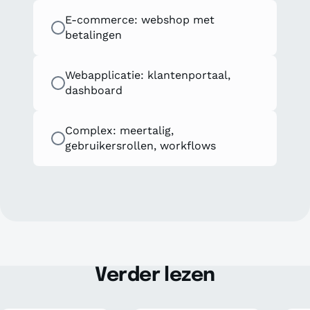
E-commerce: webshop met
betalingen
Webapplicatie: klantenportaal,
dashboard
Complex: meertalig,
gebruikersrollen, workflows
Verder lezen