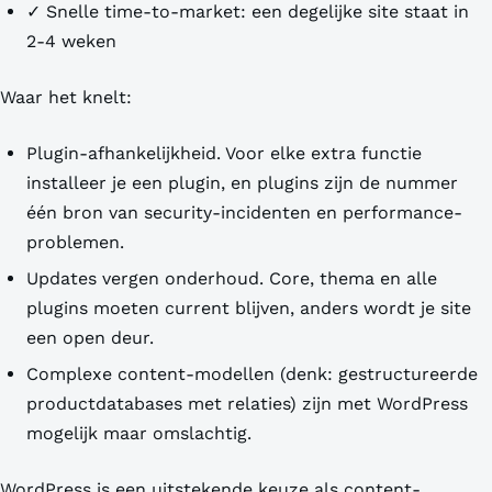
✓ Snelle time-to-market: een degelijke site staat in
2-4 weken
Waar het knelt:
Plugin-afhankelijkheid. Voor elke extra functie
installeer je een plugin, en plugins zijn de nummer
één bron van security-incidenten en performance-
problemen.
Updates vergen onderhoud. Core, thema en alle
plugins moeten current blijven, anders wordt je site
een open deur.
Complexe content-modellen (denk: gestructureerde
productdatabases met relaties) zijn met WordPress
mogelijk maar omslachtig.
WordPress is een uitstekende keuze als content-