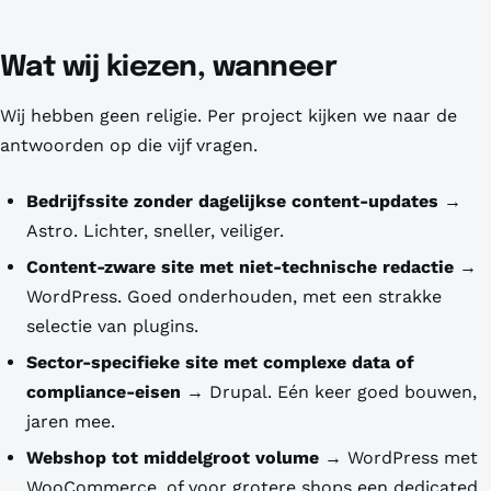
Wat wij kiezen, wanneer
Wij hebben geen religie. Per project kijken we naar de
antwoorden op die vijf vragen.
Bedrijfssite zonder dagelijkse content-updates
→
Astro. Lichter, sneller, veiliger.
Content-zware site met niet-technische redactie
→
WordPress. Goed onderhouden, met een strakke
selectie van plugins.
Sector-specifieke site met complexe data of
compliance-eisen
→ Drupal. Eén keer goed bouwen,
jaren mee.
Webshop tot middelgroot volume
→ WordPress met
WooCommerce, of voor grotere shops een dedicated