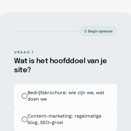
↻
Begin opnieuw
1
/ 5
VRAAG 1
Wat is het hoofddoel van je
site?
Bedrijfsbrochure: wie zijn we, wat
doen we
Content-marketing: regelmatige
blog, SEO-groei